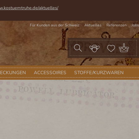
w.kostuemtruhe.de/aktuelles/
Für Kunden aus der Schweiz
Aktuelles
Referenzen
Jobs
War
DECKUNGEN
ACCESSOIRES
STOFFE/KURZWAREN