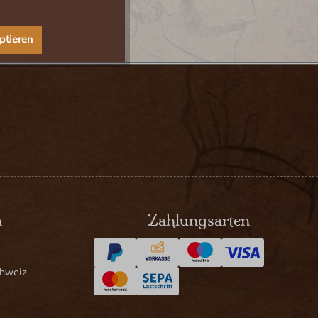
ptieren
n
Zahlungsarten
chweiz