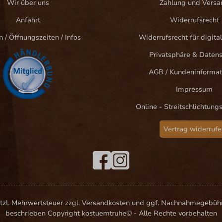
Wir über uns
Zahlung und Versa
Anfahrt
Widerrufsrecht
n / Öffnungszeiten / Infos
Widerrufsrecht für digital
Privatsphäre & Daten
AGB / Kundeninformat
Impressum
Online - Streitschlichtung
Vertrag widerrufe
esetzl. Mehrwertsteuer zzgl. Versandkosten und ggf. Nachnahmegebüh
beschrieben Copyright kostuemtruhe© - Alle Rechte vorbehalten