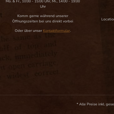
Mo. & Fr., 10:00 - 15:00 Uhr, Mi., 14:00 - 19:00
Uhr
Komm gerne während unserer
Locatio
Öffnungszeiten bei uns direkt vorbei
Oder über unser
Kontaktformular
.
* Alle Preise inkl. g