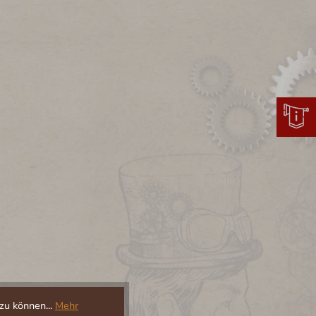
zu können...
Mehr