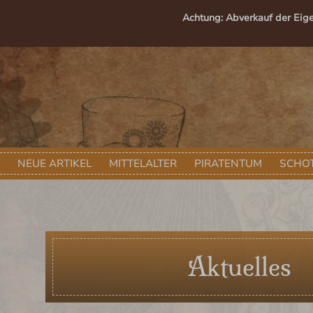
springen
Zur Hauptnavigation springen
Achtung: Abverkauf der Eig
NEUE ARTIKEL
MITTELALTER
PIRATENTUM
SCHOT
Aktuelles