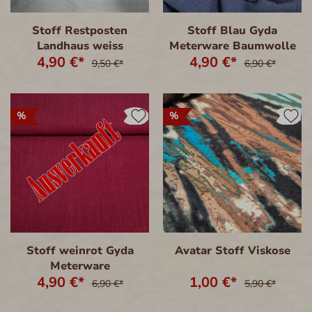
Stoff Restposten
Stoff Blau Gyda
Landhaus weiss
Meterware Baumwolle
4,90 €*
4,90 €*
9,50 €*
6,90 €*
%
%
Stoff weinrot Gyda
Avatar Stoff Viskose
Meterware
4,90 €*
1,00 €*
6,90 €*
5,90 €*