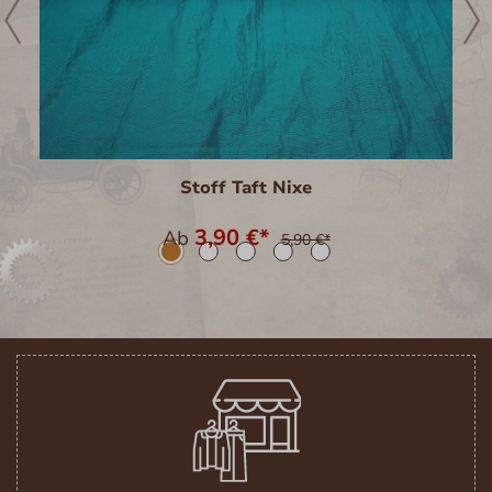
Stoff Taft Nixe
3,90 €*
Ab
5,90 €*