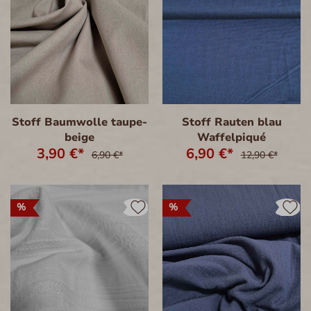
Stoff Baumwolle taupe-
Stoff Rauten blau
beige
Waffelpiqué
3,90 €*
6,90 €*
6,90 €*
12,90 €*
%
%