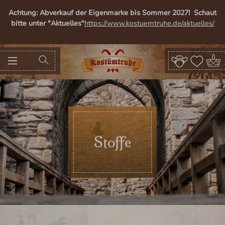
alt springen
Achtung: Abverkauf der Eigenmarke bis Sommer 2027! Schaut
bitte unter "Aktuelles"
https://www.kostuemtruhe.de/aktuelles/
Stoffe