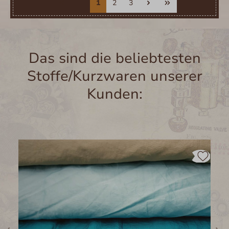
1
2
3
Das sind die beliebtesten
Stoffe/Kurzwaren unserer
Kunden:
Produktgalerie überspringen