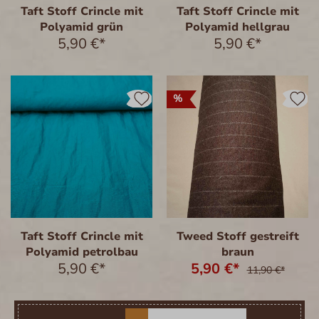
Taft Stoff Crincle mit
Taft Stoff Crincle mit
Polyamid grün
Polyamid hellgrau
5,90 €*
5,90 €*
%
Taft Stoff Crincle mit
Tweed Stoff gestreift
Polyamid petrolbau
braun
5,90 €*
5,90 €*
11,90 €*