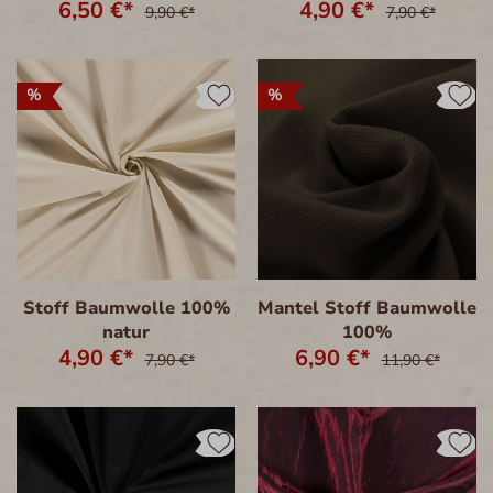
6,50 €*
4,90 €*
9,90 €*
7,90 €*
%
%
Stoff Baumwolle 100%
Mantel Stoff Baumwolle
natur
100%
4,90 €*
6,90 €*
7,90 €*
11,90 €*