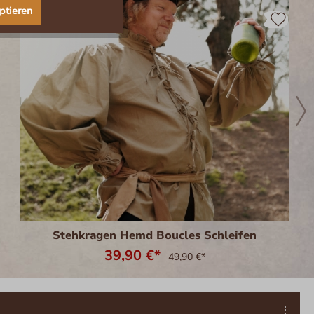
ptieren
Stehkragen Hemd Boucles Schleifen
39,90 €*
49,90 €*