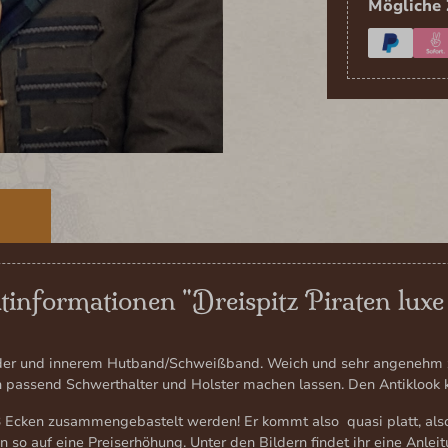
Mögliche 
E
informationen "Dreispitz Piraten lux
der und innerem Hutband/Schweißband. Weich und sehr angenehm zu
 passend Schwerthalter und Holster machen lassen. Den Antiklook ka
Ecken zusammengebastelt werden! Er kommt also quasi platt, also
so auf eine Preiserhöhung. Unter den Bildern findet ihr eine Anleit