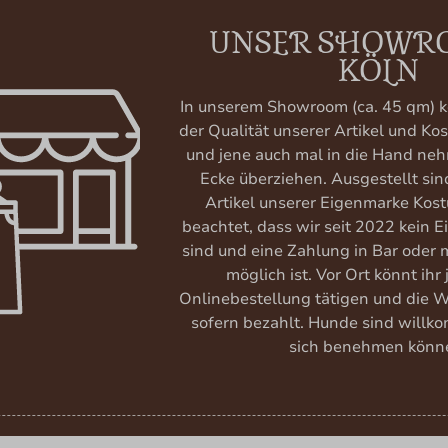
UNSER SHOWR
KÖLN
In unserem Showroom (ca. 45 qm) k
der Qualität unserer Artikel und K
und jene auch mal in die Hand neh
Ecke überziehen. Ausgestellt si
Artikel unserer Eigenmarke Kost
beachtet, dass wir seit 2022 kein 
sind und eine Zahlung in Bar oder m
möglich ist. Vor Ort könnt ihr
Onlinebestellung tätigen und die 
sofern bezahlt. Hunde sind willk
sich benehmen könn