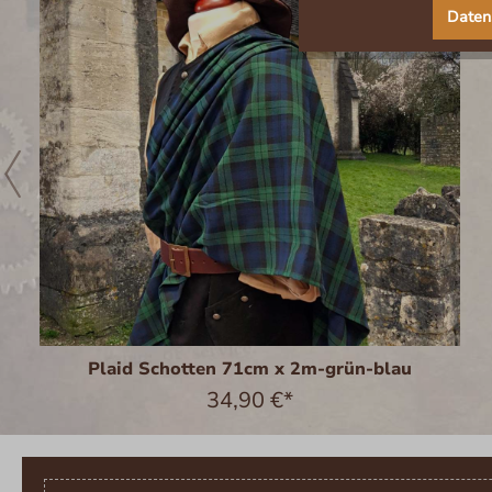
Daten
Plaid Schotten 71cm x 2m-grün-blau
34,90 €*