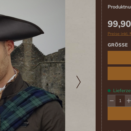
Produktn
99,90
Preise inkl.
A
GRÖSSE
Lieferze
Produk