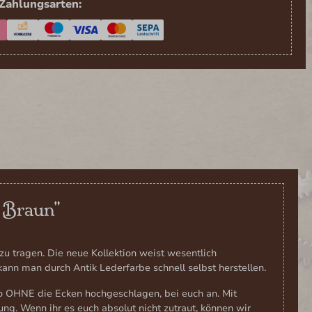
Zahlungsarten:
e Braun"
 tragen. Die neue Kollektion weist wesentlich
nn man durch Antik Lederfarbe schnell selbst herstellen.
 OHNE die Ecken hochgeschlagen, bei euch an. Mit
ung. Wenn ihr es euch absolut nicht zutraut, können wir