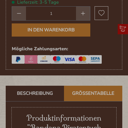
Lieferzeit: 3-5 Tage
Produkt Anzahl: Gib den gewünschten We
IN DEN WARENKORB
Mögliche Zahlungsarten:
BESCHREIBUNG
GRÖSSENTABELLE
Produktinformationen
"Bandana Piratentuch