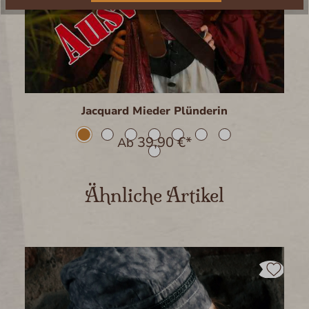
Jacquard Mieder Plünderin
39,90 €*
Ab
Produktgalerie überspringen
Ähnliche Artikel