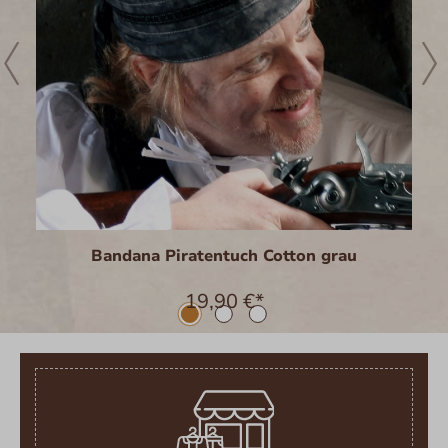
Bandana Piratentuch Cotton grau
19,90 €*