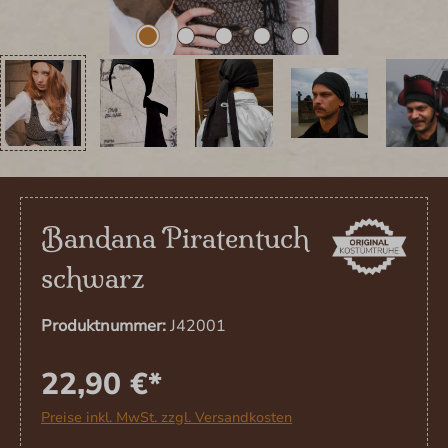
Bandana Piratentuch
schwarz
Produktnummer:
J42001
22,90 €*
Preise inkl. MwSt. zzgl. Versandkosten