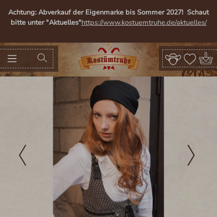
alt springen
Achtung: Abverkauf der Eigenmarke bis Sommer 2027! Schaut
bitte unter "Aktuelles"
https://www.kostuemtruhe.de/aktuelles/
Bildergalerie überspringen