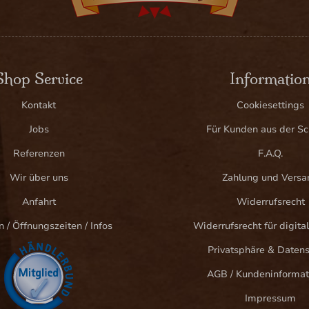
Shop Service
Informatio
Kontakt
Cookiesettings
Jobs
Für Kunden aus der S
Referenzen
F.A.Q.
Wir über uns
Zahlung und Versa
Anfahrt
Widerrufsrecht
n / Öffnungszeiten / Infos
Widerrufsrecht für digital
Privatsphäre & Daten
AGB / Kundeninformat
Impressum