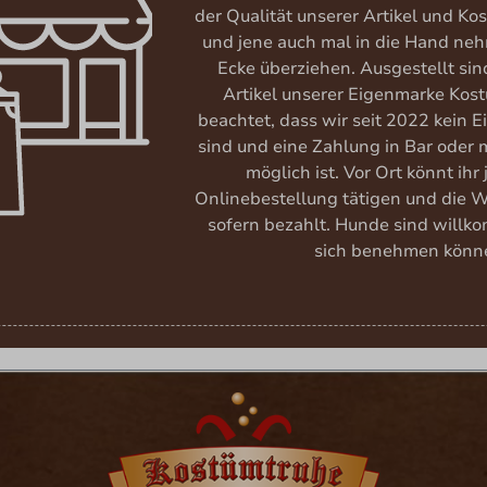
der Qualität unserer Artikel und K
und jene auch mal in die Hand neh
Ecke überziehen. Ausgestellt si
Artikel unserer Eigenmarke Kost
beachtet, dass wir seit 2022 kein 
sind und eine Zahlung in Bar oder m
möglich ist. Vor Ort könnt ihr
Onlinebestellung tätigen und die 
sofern bezahlt. Hunde sind willk
sich benehmen könn