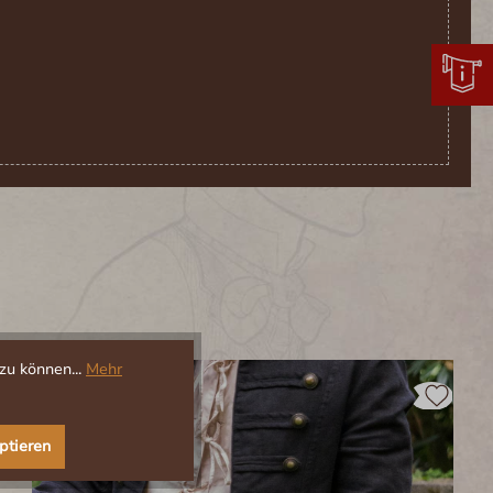
zu können...
Mehr
ptieren