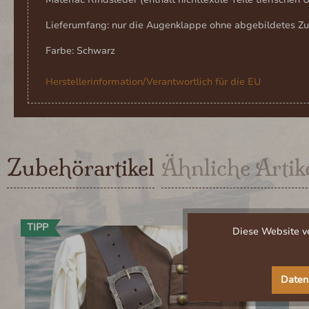
Lieferumfang: nur die Augenklappe ohne abgebildetes Z
Farbe: Schwarz
Herstellerinformation/Verantwortlich für die EU
Zubehörartikel
Ähnliche Artik
Produktgalerie überspringen
TIPP
Diese Website ve
Daten