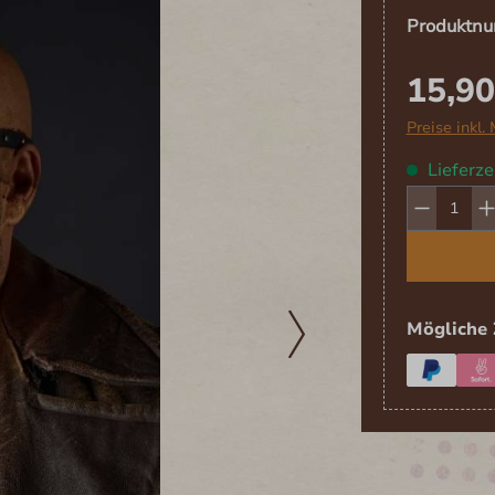
Produktn
15,90
Preise inkl.
Lieferze
Produk
Mögliche 