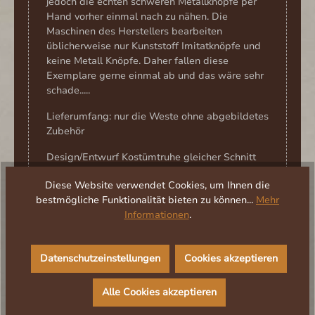
jedoch die echten schweren Metallknöpfe per
Hand vorher einmal nach zu nähen. Die
Maschinen des Herstellers bearbeiten
üblicherweise nur Kunststoff Imitatknöpfe und
keine Metall Knöpfe. Daher fallen diese
Exemplare gerne einmal ab und das wäre sehr
schade.....
Lieferumfang: nur die Weste ohne abgebildetes
Zubehör
Design/Entwurf Kostümtruhe gleicher Schnitt
wie die Pirates long vest
Diese Website verwendet Cookies, um Ihnen die
bestmögliche Funktionalität bieten zu können...
Mehr
Informationen
.
Datenschutzeinstellungen
Cookies akzeptieren
Alle Cookies akzeptieren
Herstellerinformation/Verantwortlich für die EU