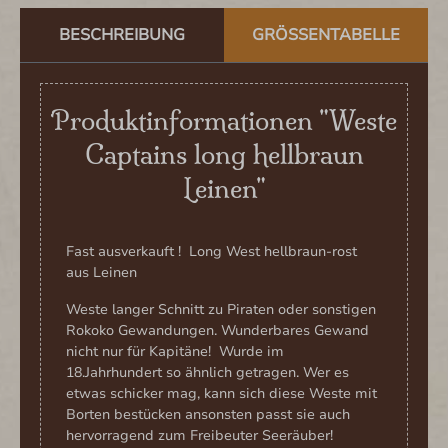
BESCHREIBUNG
GRÖSSENTABELLE
Produktinformationen "Weste
Captains long hellbraun
Leinen"
Fast ausverkauft ! Long West hellbraun-rost
aus Leinen
Weste langer Schnitt zu Piraten oder sonstigen
Rokoko Gewandungen. Wunderbares Gewand
nicht nur für Kapitäne! Wurde im
18.Jahrhundert so ähnlich getragen. Wer es
etwas schicker mag, kann sich diese Weste mit
Borten bestücken ansonsten passt sie auch
hervorragend zum Freibeuter Seeräuber!