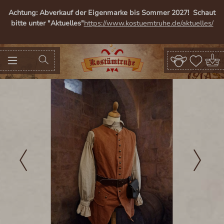
alt springen
Achtung: Abverkauf der Eigenmarke bis Sommer 2027! Schaut
bitte unter "Aktuelles"
https://www.kostuemtruhe.de/aktuelles/
Bildergalerie überspringen