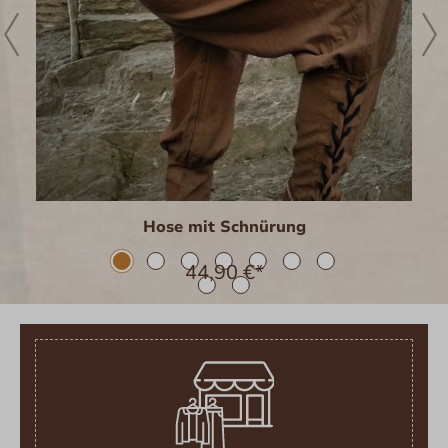
Hose mit Schnürung
44,90 €*