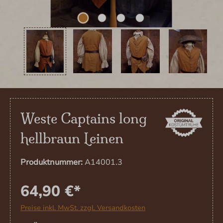
Weste Captains long
hellbraun Leinen
Produktnummer:
A14001.3
64,90 €*
Preise inkl. MwSt. zzgl. Versandkosten