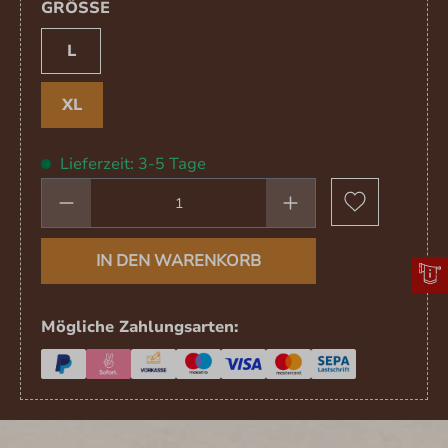
AUSWÄHLEN
GRÖSSE
L
XL
Lieferzeit: 3-5 Tage
Produkt Anzahl: Gib den gewünschten We
IN DEN WARENKORB
Mögliche Zahlungsarten: