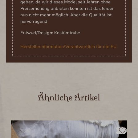
geben, da wir dieses Model seit Jahren ohne
Preiserhöhung anbieten konnten ist das leider
nun nicht mehr möglich. Aber die Qualität ist
hervorragend
Entwurf/Design: Kostümtruhe
Herstellerinformation/Verantwortlich für die EU
Produktgalerie überspringen
Ähnliche Artikel