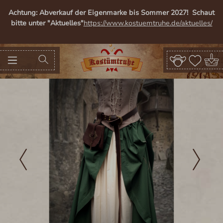
alt springen
Achtung: Abverkauf der Eigenmarke bis Sommer 2027! Schaut
bitte unter "Aktuelles"
https://www.kostuemtruhe.de/aktuelles/
Bildergalerie überspringen