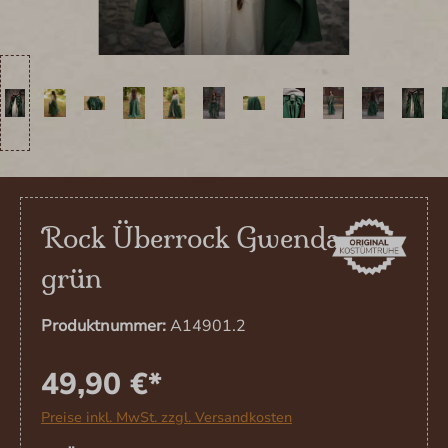
Rock Überrock Gwenda
grün
Produktnummer:
A14901.2
49,90 €*
Preise inkl. MwSt. zzgl. Versandkosten