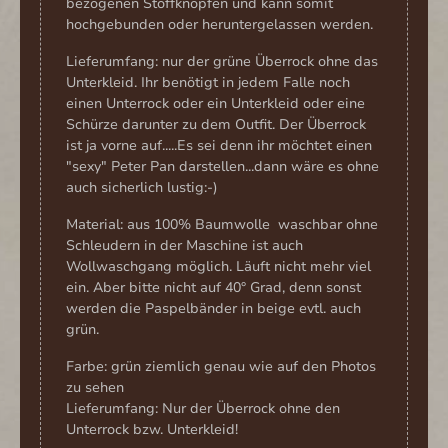
bezogenen Stoffknöpfen und kann somit
hochgebunden oder heruntergelassen werden.
Lieferumfang: nur der grüne Überrock ohne das
Unterkleid. Ihr benötigt in jedem Falle noch
einen Unterrock oder ein Unterkleid oder eine
Schürze darunter zu dem Outfit. Der Überrock
ist ja vorne auf.....Es sei denn ihr möchtet einen
"sexy" Peter Pan darstellen...dann wäre es ohne
auch sicherlich lustig:-)
Material: aus 100% Baumwolle waschbar ohne
Schleudern in der Maschine ist auch
Wollwaschgang möglich. Läuft nicht mehr viel
ein. Aber bitte nicht auf 40° Grad, denn sonst
werden die Paspelbänder in beige evtl. auch
grün.
Farbe: grün ziemlich genau wie auf den Photos
zu sehen
Lieferumfang: Nur der Überrock ohne den
Unterrock bzw. Unterkleid!