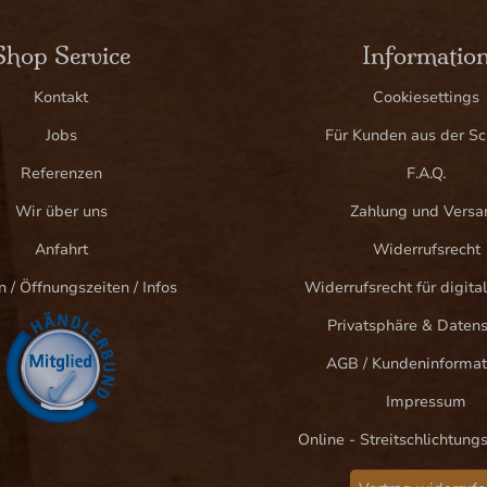
Shop Service
Informatio
Kontakt
Cookiesettings
Jobs
Für Kunden aus der S
Referenzen
F.A.Q.
Wir über uns
Zahlung und Versa
Anfahrt
Widerrufsrecht
n / Öffnungszeiten / Infos
Widerrufsrecht für digital
Privatsphäre & Daten
AGB / Kundeninformat
Impressum
Online - Streitschlichtung