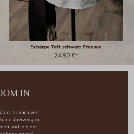
Schärpe Taft schwarz Fransen
24,90 €*
OOM IN
önnt Ihr euch von
ostüme überzeugen
men und in einer