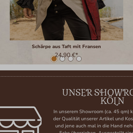
Schärpe aus Taft mit Fransen
24,90 €*
UNSER SHOWR
KÖLN
In unserem Showroom (ca. 45 qm) k
der Qualität unserer Artikel und K
und jene auch mal in die Hand neh