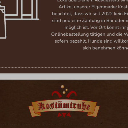
Ecke überziehen. Ausgestellt si
Artikel unserer Eigenmarke Kost
beachtet, dass wir seit 2022 kein 
sind und eine Zahlung in Bar oder m
möglich ist. Vor Ort könnt ihr
Onlinebestellung tätigen und die 
sofern bezahlt. Hunde sind willk
sich benehmen könn