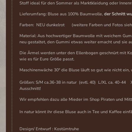
Stoff ideal für den Sommer als Marktkleidung oder Innen
Lieferumfang: Bluse aus 100% Baumwolle,
der Schnitt w
Farben: NEU dunkelrot (weitere Farben und Fotos siehe 
Material: Aus hochwertiger Baumwolle mit weichem Gumm
neu gestaltet, den Gummi etwas weiter emacht und sie auc
Die Ärmel werden unter den Ellenbogen geschnürt mit Kord
wie es für Eure Größe passt.
Maschinenwäche 30° die Bluse läuft so gut wie nicht ei
Größen: S/M ca.36-38 in natur (evtl. 40) L/XL ca. 40-44 
Ausschnitt!
Wir empfehlen dazu alle Mieder im Shop Piraten und Mi
In natur könnt ihr diese Bluse auch in Tee und Kaffee einf
Design/ Entwurf : Kostümtruhe