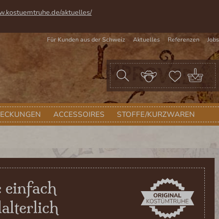
w.kostuemtruhe.de/aktuelles/
Für Kunden aus der Schweiz
Aktuelles
Referenzen
Jobs
War
DECKUNGEN
ACCESSOIRES
STOFFE/KURZWAREN
 einfach
alterlich