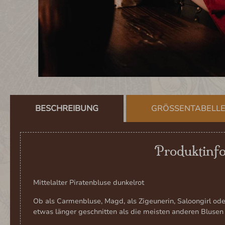
BESCHREIBUNG
GRÖSSENTABELL
Produktinfo
Mittelalter Piratenbluse dunkelrot
Ob als Carmenbluse, Magd, als Zigeunerin, Saloongirl oder
etwas länger geschnitten als die meisten anderen Bluse