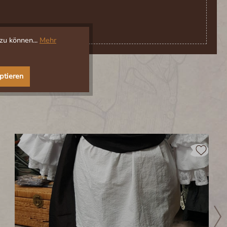
zu können...
Mehr
ptieren