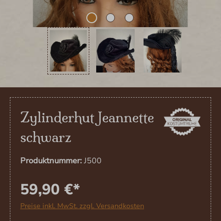
Zylinderhut Jeannette
schwarz
Produktnummer:
J500
59,90 €*
Preise inkl. MwSt. zzgl. Versandkosten