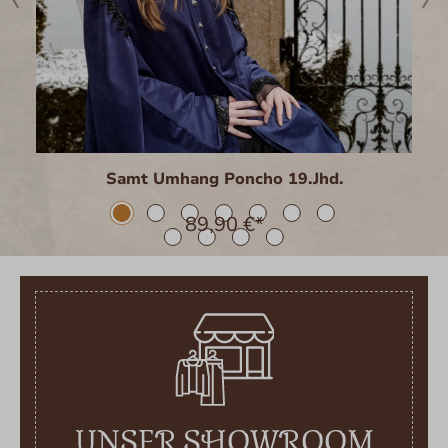
Samt Umhang Poncho 19.Jhd.
89,90 €*
UNSER SHOWROOM