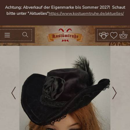
alt springen
Achtung: Abverkauf der Eigenmarke bis Sommer 2027! Schaut
bitte unter "Aktuelles"
https://www.kostuemtruhe.de/aktuelles/
Bildergalerie überspringen