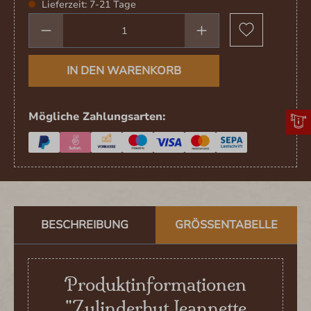
Lieferzeit: 7-21 Tage
Produkt Anzahl: Gib den gewünschten We
IN DEN WARENKORB
Mögliche Zahlungsarten:
BESCHREIBUNG
GRÖSSENTABELLE
Produktinformationen
"Zylinderhut Jeannette