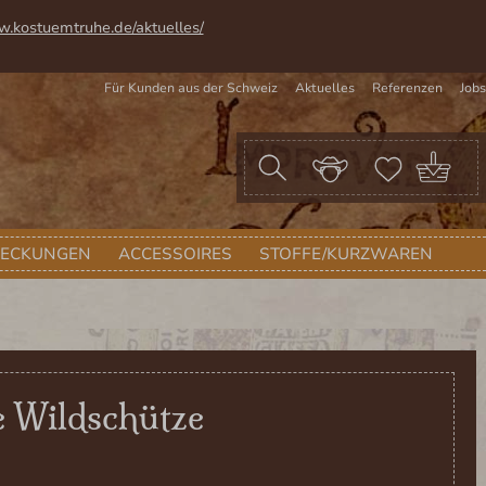
w.kostuemtruhe.de/aktuelles/
Für Kunden aus der Schweiz
Aktuelles
Referenzen
Jobs
War
DECKUNGEN
ACCESSOIRES
STOFFE/KURZWAREN
 Wildschütze