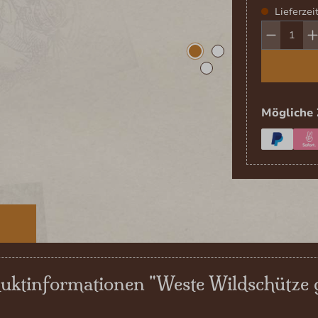
Lieferzei
Produk
Mögliche 
E
uktinformationen "Weste Wildschütze 