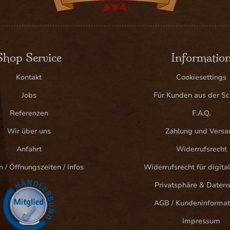
Shop Service
Informatio
Kontakt
Cookiesettings
Jobs
Für Kunden aus der S
Referenzen
F.A.Q.
Wir über uns
Zahlung und Versa
Anfahrt
Widerrufsrecht
n / Öffnungszeiten / Infos
Widerrufsrecht für digital
Privatsphäre & Daten
AGB / Kundeninformat
Impressum