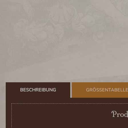
BESCHREIBUNG
GRÖSSENTABELL
Prod