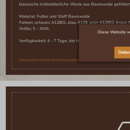
klassische mittelalterliche Weste aus Baumwolle gefütter
Material: Futter und Stoff Baumwolle
Farben: schwarz A12801, blau A128, grün A12803, braun 
Größe: S - XXXL
Diese Website ve
Verfügbarkeit: 4 - 7 Tage, der Hersteller hat nicht immer 
Daten
Herstellerinformation/Verantwortlich für die EU