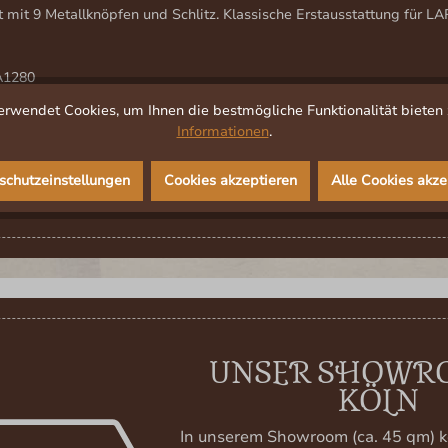
t mit 9 Metallknöpfen und Schlitz. Klassische Erstausstattung für L
A1280
rwendet Cookies, um Ihnen die bestmögliche Funktionalität bieten 
Informationen
.
alle Größen und Farben auf Lager. In dringenden Fällen ruft bitte vo
schutzeinstellungen
Cookies akzeptieren
Alle Cookies akze
UNSER SHOWR
KÖLN
In unserem Showroom (ca. 45 qm) k