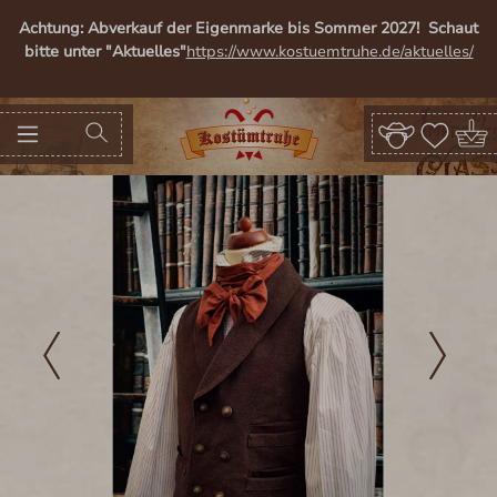
alt springen
Achtung: Abverkauf der Eigenmarke bis Sommer 2027! Schaut
bitte unter "Aktuelles"
https://www.kostuemtruhe.de/aktuelles/
Bildergalerie überspringen