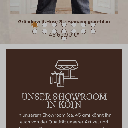
Gründerzeit Hose Stresemann grau-blau
69,90 €*
Ab
UNSER SHOWROOM
IN KÖLN
In unserem Showroom (ca. 45 qm) könnt Ihr
euch von der Qualität unserer Artikel und