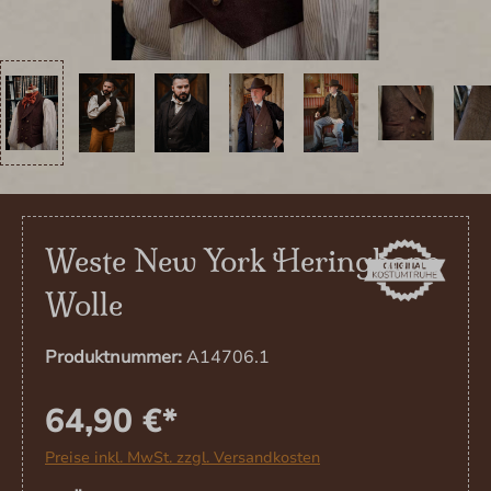
Weste New York Heringbone
Wolle
Produktnummer:
A14706.1
64,90 €*
Preise inkl. MwSt. zzgl. Versandkosten