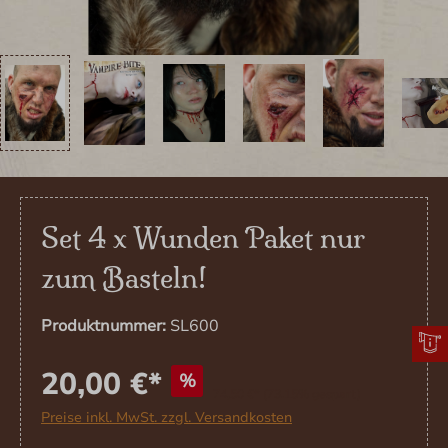
Set 4 x Wunden Paket nur
zum Basteln!
Produktnummer:
SL600
20,00 €*
%
74,50 €*
(73.15% gespart)
Preise inkl. MwSt. zzgl. Versandkosten