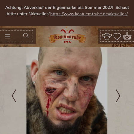
alt springen
Achtung: Abverkauf der Eigenmarke bis Sommer 2027! Schaut
bitte unter "Aktuelles"
https://www.kostuemtruhe.de/aktuelles/
Bildergalerie überspringen