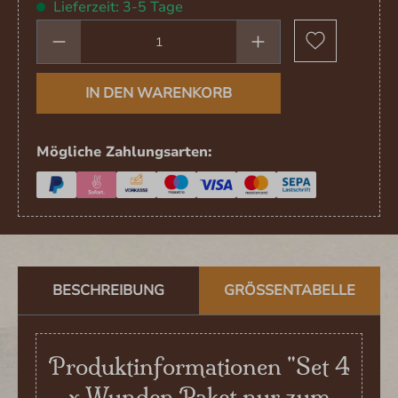
Lieferzeit: 3-5 Tage
Produkt Anzahl: Gib den gewünschten We
IN DEN WARENKORB
Mögliche Zahlungsarten:
BESCHREIBUNG
GRÖSSENTABELLE
Produktinformationen "Set 4
x Wunden Paket nur zum