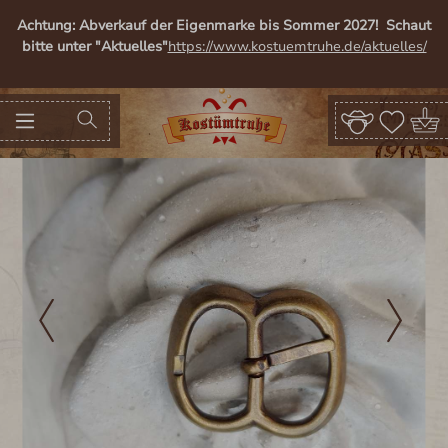
alt springen
Achtung: Abverkauf der Eigenmarke bis Sommer 2027! Schaut
bitte unter "Aktuelles"
https://www.kostuemtruhe.de/aktuelles/
Bildergalerie überspringen