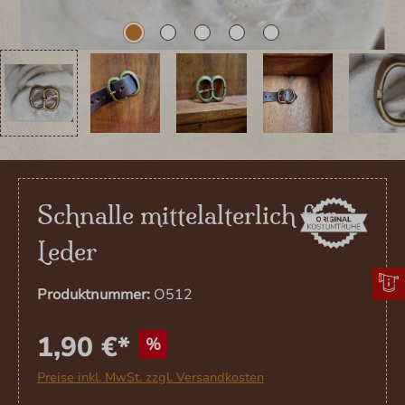
Schnalle mittelalterlich für
Leder
Produktnummer:
O512
1,90 €*
%
3,90 €*
(51.28% gespart)
Preise inkl. MwSt. zzgl. Versandkosten