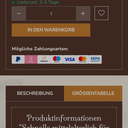
Lieferzeit: 3-5 Tage
Produkt Anzahl: Gib den gewünschten We
IN DEN WARENKORB
Mögliche Zahlungsarten:
BESCHREIBUNG
GRÖSSENTABELLE
Produktinformationen
"Schnalle mittelalterlich für