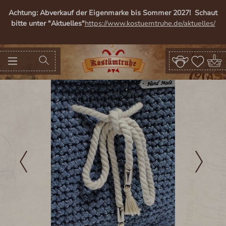
alt springen
Achtung: Abverkauf der Eigenmarke bis Sommer 2027! Schaut
bitte unter "Aktuelles"
https://www.kostuemtruhe.de/aktuelles/
Bildergalerie überspringen