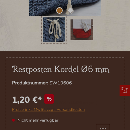
Restposten Kordel Ø6 mm
Produktnummer:
SW10606
1,20 €*
%
2,90 €*
(58.62% gespart)
Preise inkl. MwSt. zzgl. Versandkosten
Nicht mehr verfügbar