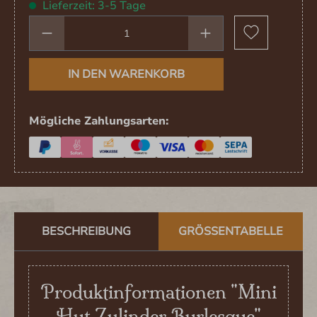
Lieferzeit: 3-5 Tage
Produkt Anzahl: Gib den gewünschten We
IN DEN WARENKORB
Mögliche Zahlungsarten:
BESCHREIBUNG
GRÖSSENTABELLE
Produktinformationen "Mini
Hut Zylinder Burlesque"