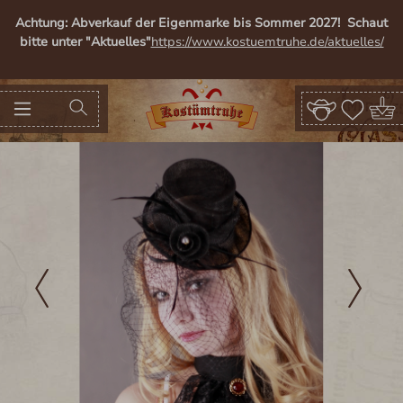
alt springen
Achtung: Abverkauf der Eigenmarke bis Sommer 2027! Schaut
bitte unter "Aktuelles"
https://www.kostuemtruhe.de/aktuelles/
Bildergalerie überspringen