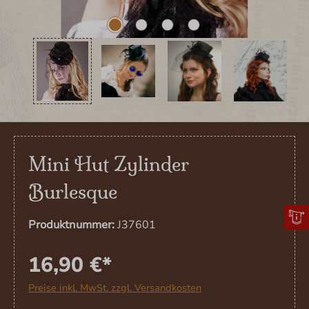
Mini Hut Zylinder
Burlesque
Produktnummer:
J37601
16,90 €*
Preise inkl. MwSt. zzgl. Versandkosten