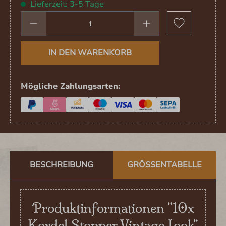
Lieferzeit: 3-5 Tage
Produkt Anzahl: Gib den gewünschten We
IN DEN WARENKORB
Mögliche Zahlungsarten:
BESCHREIBUNG
GRÖSSENTABELLE
Produktinformationen "10x
Kordel Stopper Vintage Look"