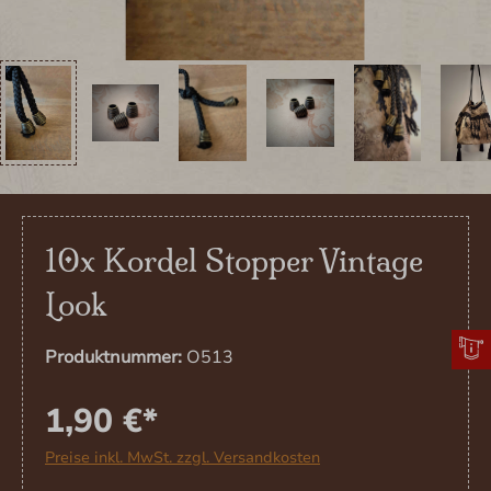
10x Kordel Stopper Vintage
Look
Produktnummer:
O513
1,90 €*
Preise inkl. MwSt. zzgl. Versandkosten