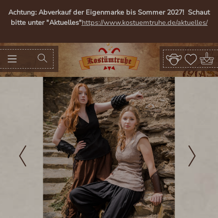
in content
Achtung: Abverkauf der Eigenmarke bis Sommer 2027! Schaut
bitte unter "Aktuelles"
https://www.kostuemtruhe.de/aktuelles/
Skip image gallery