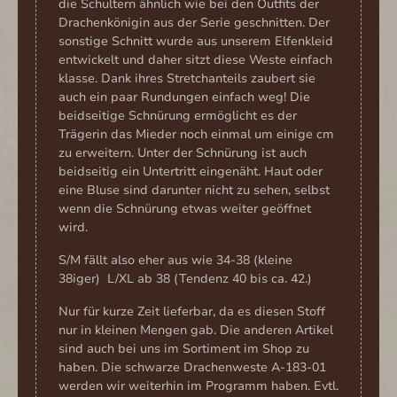
die Schultern ähnlich wie bei den Outfits der
Drachenkönigin aus der Serie geschnitten. Der
sonstige Schnitt wurde aus unserem Elfenkleid
entwickelt und daher sitzt diese Weste einfach
klasse. Dank ihres Stretchanteils zaubert sie
auch ein paar Rundungen einfach weg! Die
beidseitige Schnürung ermöglicht es der
Trägerin das Mieder noch einmal um einige cm
zu erweitern. Unter der Schnürung ist auch
beidseitig ein Untertritt eingenäht. Haut oder
eine Bluse sind darunter nicht zu sehen, selbst
wenn die Schnürung etwas weiter geöffnet
wird.
S/M fällt also eher aus wie 34-38 (kleine
38iger) L/XL ab 38 (Tendenz 40 bis ca. 42.)
Nur für kurze Zeit lieferbar, da es diesen Stoff
nur in kleinen Mengen gab. Die anderen Artikel
sind auch bei uns im Sortiment im Shop zu
haben. Die schwarze Drachenweste A-183-01
werden wir weiterhin im Programm haben. Evtl.