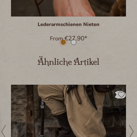
Lederarmschienen Nieten
€27.90*
From
Skip product gallery
Ähnliche Artikel