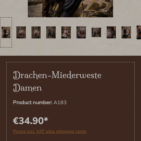
Drachen-Miederweste
Damen
Product number:
A183
€34.90*
Prices incl. VAT plus shipping costs