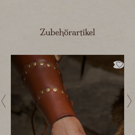
Skip product gallery
Zubehörartikel