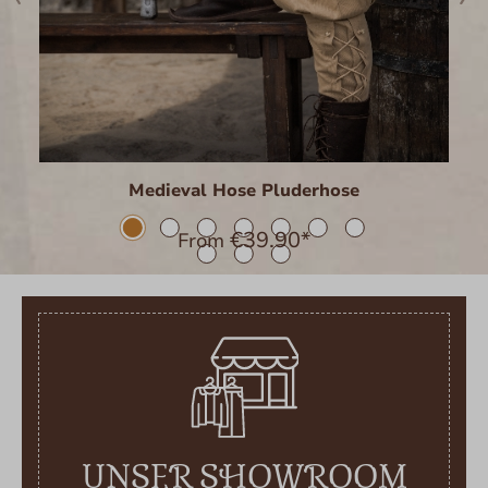
Medieval Hose Pluderhose
€39.90*
From
UNSER SHOWROOM