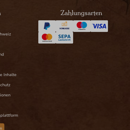
n
Zahlungsarten
chweiz
nd
e Inhalte
schutz
ionen
splattform
n