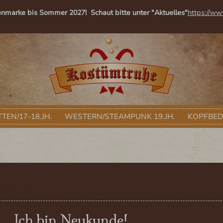
enmarke bis Sommer 2027! Schaut bitte unter "Aktuelles"
https://ww
TEN/17-18.JH.
WESTERN/STEAMPUNK 19.JH.
KOPFBE
ellen
Ich bin Neukunde!