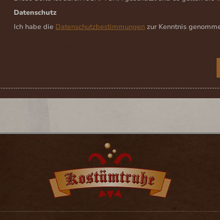
Datenschutz
Ich habe die
Datenschutzbestimmungen
zur Kenntnis genomm
Die mit einem Stern (*) markierten Felder sind Pflichtfelder.