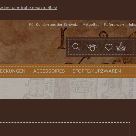
w.kostuemtruhe.de/aktuelles/
Für Kunden aus der Schweiz
Aktuelles
Referenzen
Jobs
War
DECKUNGEN
ACCESSOIRES
STOFFE/KURZWAREN