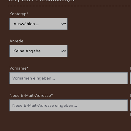
Persönliche Informationen
Kontotyp*
Anrede
Vorname*
Neue E-Mail-Adresse*